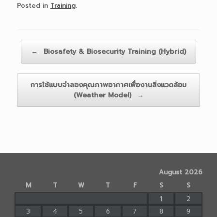
Posted in
Training
.
Post navigation
←
Biosafety & Biosecurity Training (Hybrid)
การใช้แบบจำลองคุณภาพอากาศเพื่องานสิ่งแวดล้อม
(Weather Model)
→
August 2026
M
T
W
T
F
S
S
1
2
3
4
5
6
7
8
9