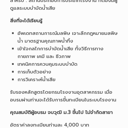
สำหรับ : สถานประกอบการประเภทโรงงาน ที่ต้องมีผู้
ดูแลระบบบำบัดน้ำเสีย
สิ่งที่จะได้เรียนรู้
อัพเดทสถานการณ์มลพิษ เจาะลึกกฎหมายมลพิษ
น้ำ มาตรฐานคุณภาพน้ำทิ้ง
เข้าใจกลไกการบำบัดน้ำเสีย ทั้งวิธีการทาง
กายภาพ เคมี และ ชีวภาพ
เทคนิคการควบคุมระบบบำบัด
การเก็บตัวอย่าง
การวิเคราะห์น้ำเสีย
รับรองหลักสูตรโดยกรมโรงงานอุตสาหกรรม เมื่อ
อบรมผ่านท่านจะได้รับการขึ้นทะเบียนในระบบโรงงาน
คุณสมบัติผู้อบรม จบวุฒิ ม.3 ขึ้นไป ไม่จำกัดสาขา
อัตราค่าลงทะเบียนท่านละ 4,000 บาท