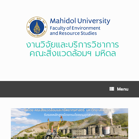
Skip
to
content
งานวิจัยและบริการวิชาการ
คณะสิ่งแวดล้อมฯ มหิดล
Menu