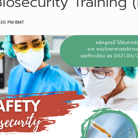
iosecurity Training 
:30 PM
BMT