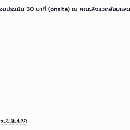
) สอบประเมิน 30 นาที (onsite) ณ คณะสิ่งแวดล้อมแล
r 2 @ 4:30