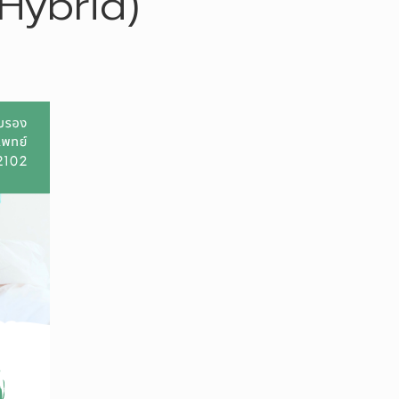
(Hybrid)