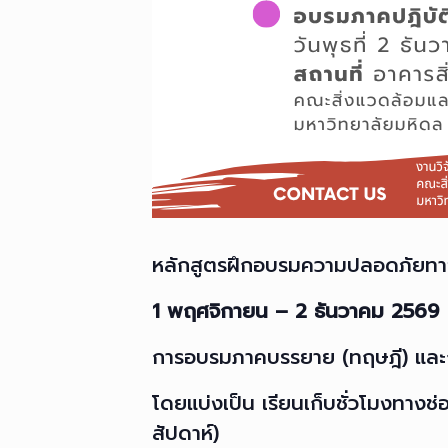
หลักสูตรฝึกอบรมความปลอดภัยทา
1 พฤศจิกายน – 2 ธันวาคม 2569
การอบรมภาคบรรยาย (ทฤษฎี) และการ
โดยแบ่งเป็น เรียนเก็บชั่วโมงทางช
สัปดาห์)