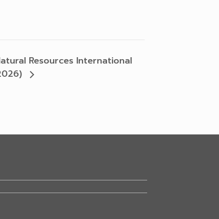
tural Resources International
 2026)