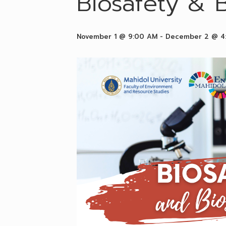
Biosafety & B
November 1 @ 9:00 AM
-
December 2 @ 4