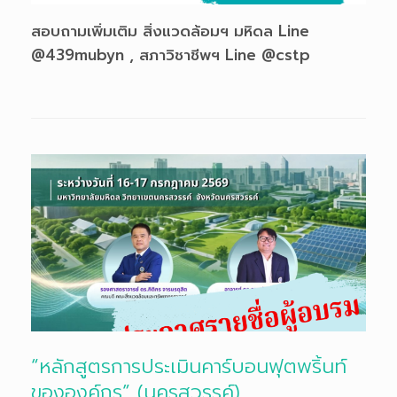
สอบถามเพิ่มเติม สิ่งแวดล้อมฯ มหิดล Line
@439mubyn , สภาวิชาชีพฯ Line @cstp
“หลักสูตรการประเมินคาร์บอนฟุตพริ้นท์
ขององค์กร” (นครสวรรค์)