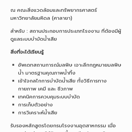
ณ คณะสิ่งแวดล้อมและทรัพยากรศาสตร์
มหาวิทยาลัยมหิดล (ศาลายา)
สำหรับ : สถานประกอบการประเภทโรงงาน ที่ต้องมีผู้
ดูแลระบบบำบัดน้ำเสีย
สิ่งที่จะได้เรียนรู้
อัพเดทสถานการณ์มลพิษ เจาะลึกกฎหมายมลพิษ
น้ำ มาตรฐานคุณภาพน้ำทิ้ง
เข้าใจกลไกการบำบัดน้ำเสีย ทั้งวิธีการทาง
กายภาพ เคมี และ ชีวภาพ
เทคนิคการควบคุมระบบบำบัด
การเก็บตัวอย่าง
การวิเคราะห์น้ำเสีย
รับรองหลักสูตรโดยกรมโรงงานอุตสาหกรรม เมื่อ