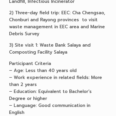
Landfill, Infectious Incinerator
2) Three-day field trip: EEC: Cha Chengsao,
Chonburi and Rayong provinces to visit
waste management in EEC area and Marine
Debris Survey
3) Site visit 1: Waste Bank Salaya and
Composting Facility Salaya
Participant Criteria
– Age: Less than 40 years old
– Work experience in related fields: More
than 2 years
– Education: Equivalent to Bachelor’s
Degree or higher
– Language: Good communication in
English