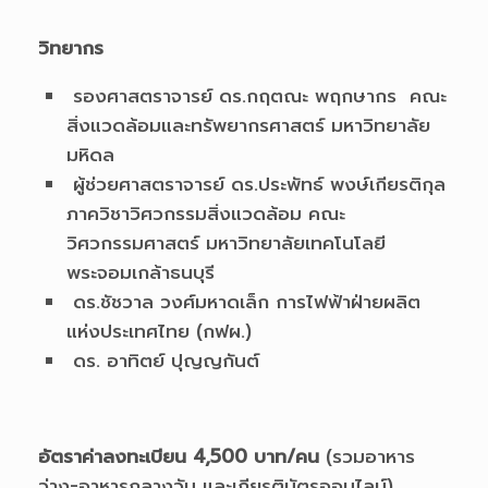
วิทยากร
รองศาสตราจารย์ ดร.กฤตณะ พฤกษากร คณะ
สิ่งแวดล้อมและทรัพยากรศาสตร์ มหาวิทยาลัย
มหิดล
ผู้ช่วยศาสตราจารย์ ดร.ประพัทธ์ พงษ์เกียรติกุล
ภาควิชาวิศวกรรมสิ่งแวดล้อม คณะ
วิศวกรรมศาสตร์ มหาวิทยาลัยเทคโนโลยี
พระจอมเกล้าธนบุรี
ดร.ชัชวาล วงศ์มหาดเล็ก การไฟฟ้าฝ่ายผลิต
แห่งประเทศไทย (กฟผ.)
ดร. อาทิตย์ ปุญญกันต์
อัตราค่าลงทะเบียน 4,500 บาท/คน
(รวมอาหาร
ว่าง-อาหารกลางวัน และเกียรติบัตรออนไลน์)