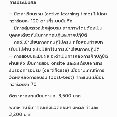
การประเมินผล
– มีเวลาเรียนรวม (active learning time) ไม่น้อย
กว่าร้อยละ 100 ตามที่ระบบบันทึก
– มีการสุ่มตรวจเช็คผู้อบรม จากภาพโดยต้องเป็น
บุคคลเดียวกันในภาคทฤษฎีและภาคปฎิบัติ
– กรณีเข้าเรียนภาคทฤษฎีไม่ครบ หรือสอบท้ายบท
เรียนไม่ผ่าน จะไม่มีสิทธิ์ในการเข้าเรียนภาคปฎิบัติ
– การสอบประเมินผล จะดำเนินการหลังการฝึกปฎิบัติ
ผ่านแล้ว เป็นการสอบ onsite และจะได้รับเอกสาร
รับรองการอบรม (certificate) เมื่อผ่านเกณฑ์การ
วัดผลหลังการอบรม (post-test) ที่คะแนนไม่น้อย
กว่าร้อยละ 70
อัตราค่าลงทะเบียนท่านละ 3,500 บาท
พิเศษ ศิษย์เก่าคณะสิ่งแวดล้อมฯ มหิดล ท่านละ
3,200 บาท