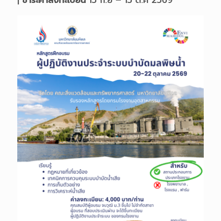
|
ชำระค่าลงทะเบียน
15 ก.ย – 15 ต.ค 2569