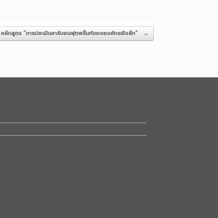
 หลักสูตร “การประเมินคาร์บอนฟุตพริ้นท์ขององค์กรเชิงลึก”
→