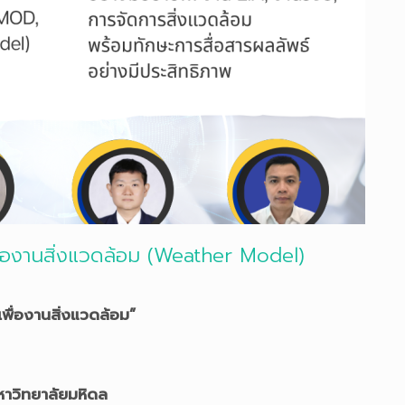
องานสิ่งแวดล้อม (Weather Model)
ื่องานสิ่งแวดล้อม”
าวิทยาลัยมหิดล