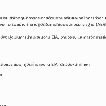
ผู้เข้าอบรมเข้าใจทฤษฎีการกระจายตัวของมลพิษและกลไกการท
แปลผล: เสริมสร้างทักษะปฏิบัติในการใช้ซอฟต์แวร์มาตรฐาน 
อาชีพ: มุ่งเน้นการนำไปใช้ในงาน EIA, งานวิจัย, และการจัดการ
รสิ่งแวดล้อม, ผู้จัดทำรายงาน EIA, นักวิจัย/นักศึกษา
ศ