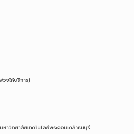
่วงให้บริการ)
 มหาวิทยาลัยเทคโนโลยีพระจอมเกล้าธนบุรี