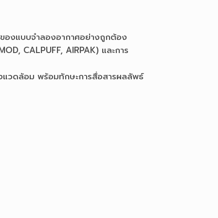
ำงานของแบบจำลองอากาศอย่างถูกต้อง
(AERMOD, CALPUFF, AIRPAK) และการ
สิ่งแวดล้อม พร้อมทักษะการสื่อสารผลลัพธ์