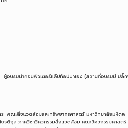
กาศ
ผู้อบรมนำคอมพิวเตอร์แล๊ปท้อปมาเอง (สถานที่อบรมมี ปลั๊กพ
 คณะสิ่งแวดล้อมและทรัพยากรศาสตร์ มหาวิทยาลัยมหิดล
เกียรติกุล ภาควิชาวิศวกรรมสิ่งแวดล้อม คณะวิศวกรรมศาสตร์