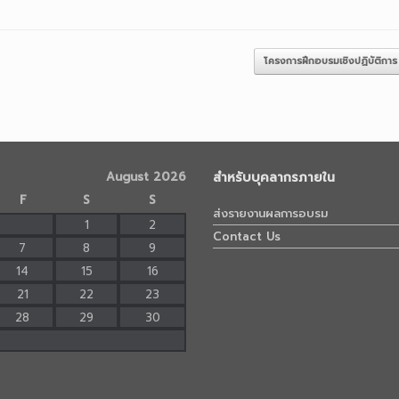
โครงการฝึกอบรมเชิงปฏิบัติการ
August 2026
สำหรับบุคลากรภายใน
F
S
S
ส่งรายงานผลการอบรม
1
2
Contact Us
7
8
9
14
15
16
21
22
23
28
29
30