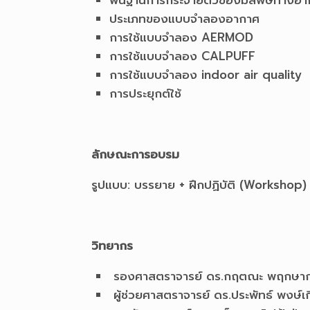
พื้นฐานการกระจายตัวของมลพิษทางอา
ประเภทของแบบจำลองอากาศ
การใช้แบบจำลอง AERMOD
การใช้แบบจำลอง CALPUFF
การใช้แบบจำลอง indoor air quality
การประยุกต์ใช้
ลักษณะการอบรม
รูปแบบ: บรรยาย + ฝึกปฏิบัติ (Workshop) 
วิทยากร
รองศาสตราจารย์ ดร.กฤตณะ พฤกษากร
ผู้ช่วยศาสตราจารย์ ดร.ประพัทธ์ พงษ์