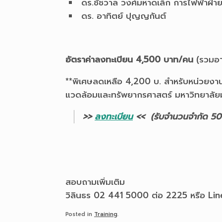
ดร.ชัชวาล วงศ์มหาดเล็ก การไฟฟ้าฝ่า
ดร. อาทิตย์ ปุญญกันต์
อัตราค่าลงทะเบียน 4,500 บาท/คน
(รวมอา
**พิเศษลดเหลือ 4,200 บ. สำหรับหน่วยงานที
แวดล้อมและทรัพยากรศาสตร์ มหาวิทยาลัย
>>
ลงทะเบียน
<< (รับจำนวนจำกัด 50 
สอบถามเพิ่มเติม
วิลินธร 02 441 5000 ต่อ 2225 หรือ 
Posted in
Training
.