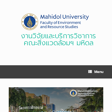
Skip
to
content
งานวิจัยและบริการวิชาการ
คณะสิ่งแวดล้อมฯ มหิดล
Menu