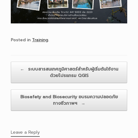
Posted in
Training
.
Post navigation
←
ระบบสารสนเทศภูมิศาสตร์สำหรับผู้เริ่มต้นใช้งาน
ด้วยโปรแกรม QGIS
Biosafety and Biosecurity อบรมความปลอดภัย
ทางชีวภาพฯ
→
Leave a Reply