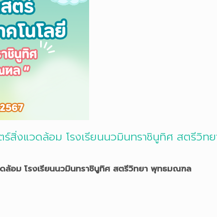
ร์สิ่งแวดล้อม โรงเรียนนวมินทราชินูทิศ สตรีวิ
ดล้อม โรงเรียนนวมินทราชินูทิศ สตรีวิทยา พุทธมณฑล