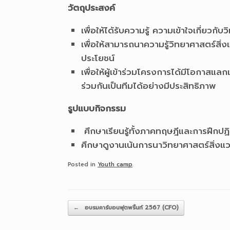
วัตถุประสงค์
เพื่อให้ได้รับความรู้ ความเข้าใจเกี่ยว
เพื่อให้สามารถนาความรู้วิทยาศาสตร์สิ่ง
ประโยชน์
เพื่อให้ผู้เข้าร่วมโครงการได้มีโอกาสแ
ร่วมกันเป็นทีมได้อย่างมีประสิทธิภาพ
รูปแบบกิจกรรม
ศึกษาเรียนรู้ทั้งภาคทฤษฎีและการฝึกปฏิ
ศึกษาดูงานเน้นการนาวิทยาศาสตร์สิ่งแ
Posted in
Youth camp
.
Post navigation
←
อบรมคาร์บอนฟุตพริ้นท์ 2567 (CFO)