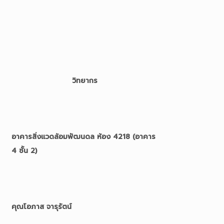
วิทยากร
อาคารสิ่งแวดล้อมพัฒนดล ห้อง 4218 (อาคาร
4 ชั้น 2)
คุณโอภาส จารุรัตน์