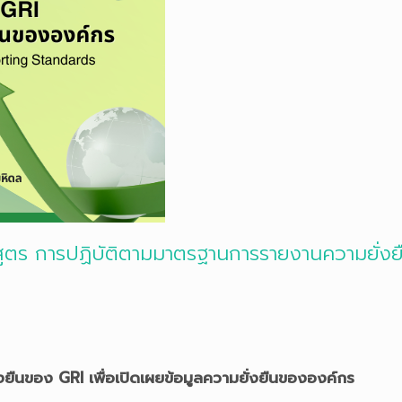
สูตร การปฏิบัติตามมาตรฐานการรายงานความยั่งยื
่งยืนของ
GRI
เพื่อเปิดเผยข้อมูลความยั่งยืนขององค์กร