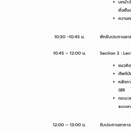
บทนำว่
ยั่งยื
ความคา
10:30 -10:45 น.
พักรับประทานอา
10:45 – 12:00 น.
Section 2 : Lec
แนวคิ
ศัพท์บ
หลักก
GRI
กระบว
accor
12:00 – 13:00 น.
รับประทานอาหาร