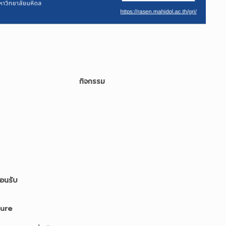
กิจกรรม
้อนรับ
ture