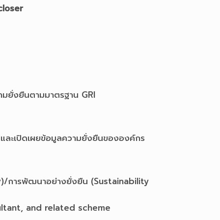
closer
วามยั่งยืนตามมาตรฐาน GRI
และเปิดเผยข้อมูลความยั่งยืนขององค์กร
/การพัฒนาอย่างยั่งยืน (Sustainability
ultant, and related scheme