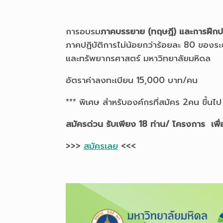
การอบรม
ภาคบรรยาย (ทฤษฎี) และการฝึกปฏิ
ภาคปฏิบัติการไม่น้อยกว่าร้อยละ 80 ของ
และทรัพยากรศาสตร์ มหาวิทยาลัยมหิดล
อัตราค่าลงทะเบียน 15,000 บาท/คน
*** พิเศษ สำหรับองค์กรที่สมัคร 2คน ขึ้น
สมัครด่วน รับเพียง 18 ท่าน/ โครงการ เพื่
>>>
สมัครเลย
<<<