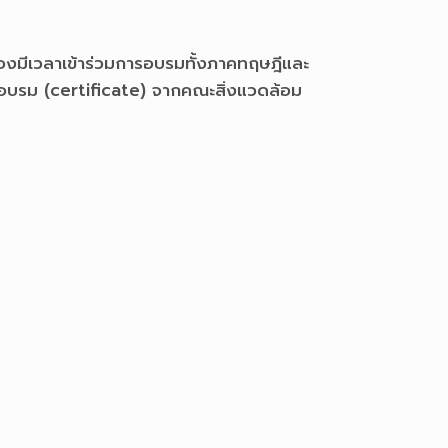
้องมีเวลาเข้าร่วมการอบรมทั้งภาคทฤษฎีและ
อบรม (certificate) จากคณะสิ่งแวดล้อม