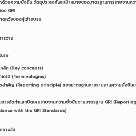
าด้วยความยั่งยืน วัตถุประสงค์และเป้าหมายของมาตรฐานการรายงานคว
นของ GRI
ดหวังของผู้เข้าอบรม
หารว่าง
ture
ดหลัก (Key concepts)
ัญญัติ (Terminologies)
ารสำคัญ (Reporting principle) ของมาตรฐานการรายงานความยั่งยืน
นการจัดทำและเปิดเผยรายงานความยั่งยืนตามมาตรฐาน GRI (Reporting
dance with the GRI Standards)
กลางวัน