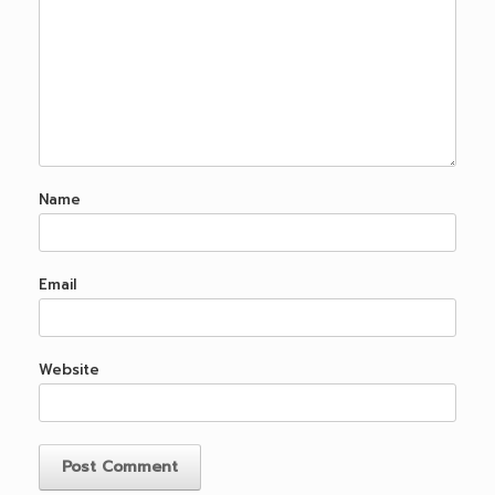
Name
Email
Website