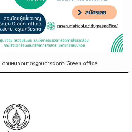
ยด ตามหมวดมาตรฐานการจัดทำ Green office