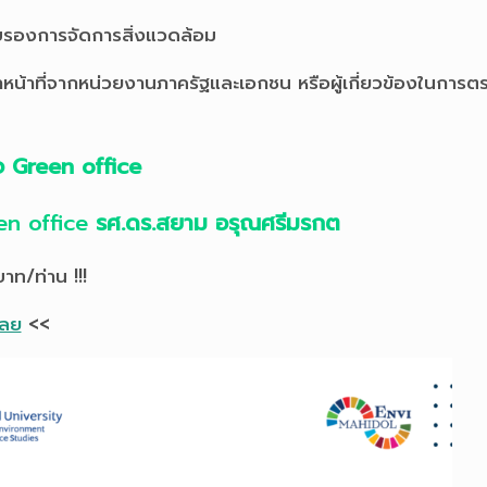
รับรองการจัดการสิ่งแวดล้อม
าหน้าที่จากหน่วยงานภาครัฐและเอกชน หรือผู้เกี่ยวข้องในการ
 Green office
een office
รศ.ดร.สยาม อรุณศรีมรกต
าท/ท่าน !!!
เลย
<<