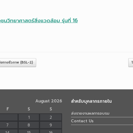
ิทยาศาสตร์สิ่งแวดล้อม รุ่นที่ 16
ยทางชีวภาพ (BSL-2)
August 2026
สำหรับบุคลากรภายใน
F
S
S
ส่งรายงานผลการอบรม
1
2
Contact Us
7
8
9
14
15
16