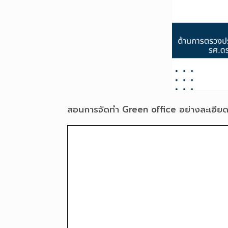
สอนการจัดทำ Green office อย่างละเอี