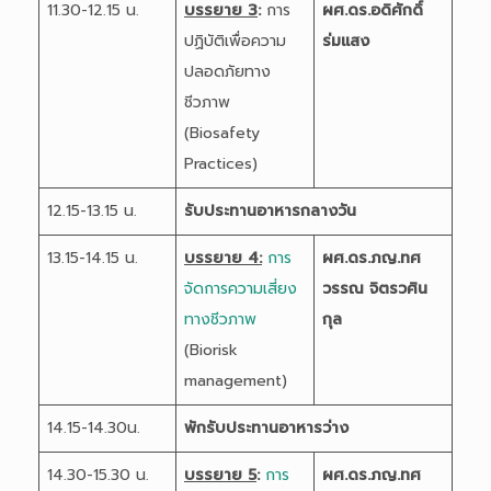
11.30-12.15 น.
บรรยาย 3
:
การ
ผศ.ดร.อดิศักดิ์
ปฏิบัติเพื่อความ
ร่มแสง
ปลอดภัยทาง
ชีวภาพ
(Biosafety
Practices)
12.15-13.15 น.
รับประทานอาหารกลางวัน
13.15-14.15 น.
บรรยาย 4:
การ
ผศ.ดร.ภญ.ทศ
จัดการความเสี่ยง
วรรณ จิตรวศิน
ทางชีวภาพ
กุล
(Biorisk
management)
14.15-14.30น.
พักรับประทานอาหารว่าง
14.30-15.30 น.
บรรยาย 5
:
การ
ผศ.ดร.ภญ.ทศ