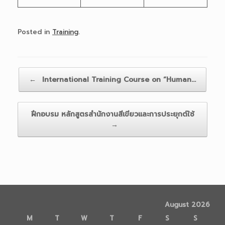
Posted in
Training
.
Post navigation
←
International Training Course on “Human…
ฝึกอบรม หลักสูตรสำนักงานสีเขียวและการประยุกต์ใช้
→
August 2026
M
T
W
T
F
S
S