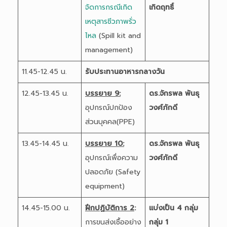
จัดการกรณีเกิด
เกิดฤทธิ์
เหตุสารชีวภาพรั่ว
ไหล
(Spill kit and
management)
11.45-12.45 น.
รับประทานอาหารกลางวัน
12.45-13.45 น.
บรรยาย 9:
ดร.จักรพล พันธุ
อุปกรณ์ปกป้อง
วงศ์ภักดี
ส่วนบุคคล(PPE)
13.45-14.45 น.
บรรยาย 10:
ดร.จักรพล พันธุ
อุปกรณ์เพื่อความ
วงศ์ภักดี
ปลอดภัย (Safety
equipment)
14.45-15.00 น.
ฝึกปฏิบัติการ 2
:
แบ่งเป็น 4 กลุ่ม
การขนส่งเชื้ออย่าง
กลุ่ม 1