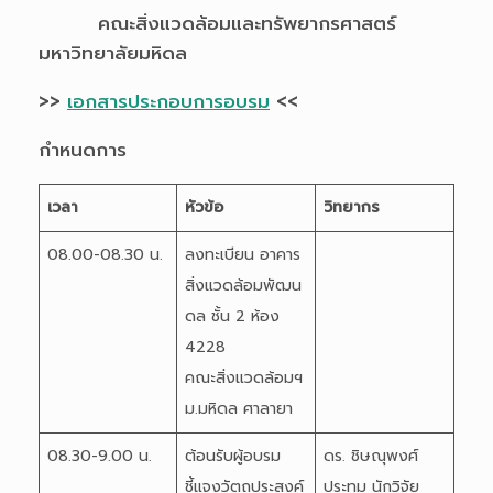
คณะสิ่งแวดล้อมและทรัพยากรศาสตร์
มหาวิทยาลัยมหิดล
>>
เอกสารประกอบการอบรม
<<
กำหนดการ
เวลา
หัวข้อ
วิทยากร
08.00-08.30 น.
ลงทะเบียน อาคาร
สิ่งแวดล้อมพัฒน
ดล ชั้น 2 ห้อง
4228
คณะสิ่งแวดล้อมฯ
ม.มหิดล ศาลายา
08.30-9.00 น.
ต้อนรับผู้อบรม
ดร. ชิษณุพงศ์
ชี้แจงวัตถุประสงค์
ประทุม นักวิจัย