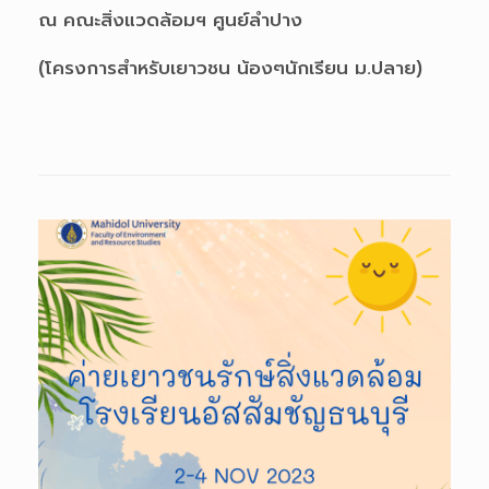
ณ คณะสิ่งแวดล้อมฯ ศูนย์ลำปาง
(โครงการสำหรับเยาวชน น้องๆนักเรียน ม.ปลาย)