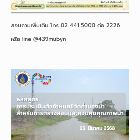
สอบถามเพิ่มเติม โทร 02 441 5000 ต่อ 2226
หรือ line @439mubyn