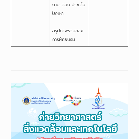
ถาม-ตอบ ประเด็น
ปัญหา
สรุปภาพรวมของ
การฝึกอบรม