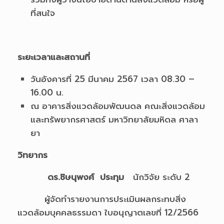
ที่สนใจ
ระยะเวลาและสถานที่
วันอังคารที่ 25 มีนาคม 2567 เวลา 08.30 –
16.00 น.
ณ อาคารสิ่งแวดล้อมพัฒนดล คณะสิ่งแวดล้อม
และทรัพยากรศาสตร์ มหาวิทยาลัยมหิดล ศาลา
ยา
วิทยากร
ดร.ชิษนุพงศ์ ประทุม
นักวิจัย ระดับ 2
ผู้จัดทำรายงานการประเมินผลกระทบสิ่ง
แวดล้อมบุคคลธรรมดา ใบอนุญาตเลขที่ 12/2566