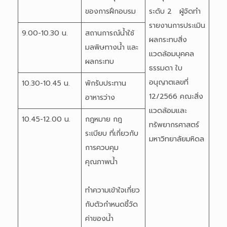
ของการฝึกอบรม
ระดับ 2 ผู้จัดทำ
รายงานการประเมิน
9.00-10.30 น.
สถานการณ์น้ำใช้
ผลกระทบสิ่ง
มลพิษทางน้ำ และ
แวดล้อมบุคคล
ผลกระทบ
ธรรมดา ใบ
อนุญาตเลขที่
10.30-10.45 น.
พักรับประทาน
12/2566 คณะสิ่ง
อาหารว่าง
แวดล้อมและ
10.45-12.00 น.
กฎหมาย กฎ
ทรัพยากรศาสตร์
ระเบียบ ที่เกี่ยวกับ
มหาวิทยาลัยมหิดล
การควบคุม
คุณภาพน้ำ
ทำความเข้าใจเกี่ยว
กับตัวกำหนดชี้วัด
ค่าของน้ำ