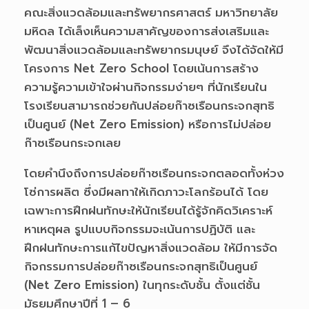
คณะสิ่งแวดล้อมและทรัพยากรศาสตร์ มหาวิทยาลัย
มหิดล ได้เล็งเห็นความสาคัญของการส่งเสริมและ
พัฒนาสิ่งแวดล้อมและทรัพยากรมนุษย์ จึงได้จัดให้มี
โครงการ Net Zero School โดยเน้นการสร้าง
ความรู้ความเข้าใจผ่านกิจกรรมง่ายๆ ที่นักเรียนใน
โรงเรียนสามารถช่วยกันปล่อยก๊าซเรือนกระจกสุทธิ
เป็นศูนย์ (Net Zero Emission) หรือการไม่ปล่อย
ก๊าซเรือนกระจกเลย
โดยคำนึงถึงการปล่อยก๊าซเรือนกระจกตลอดทั้งห่วง
โซ่การผลิต ซึ่งมีผลทาให้เกิดภาวะโลกร้อนได้ โดย
เฉพาะการฝึกฝนทักษะให้นักเรียนได้รู้จักคิดวิเคราะห์
หาเหตุผล รูปแบบกิจกรรมจะเน้นการปฏิบัติ และ
ฝึกฝนทักษะการแก้ไขปัญหาสิ่งแวดล้อม ให้มีการจัด
กิจกรรมการปล่อยก๊าซเรือนกระจกสุทธิเป็นศูนย์
(Net Zero Emission) ในทุกระดับชั้น ตั้งแต่ชั้น
มัธยมศึกษาปีที่ 1 – 6