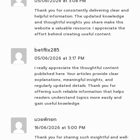
05/06/2026 at 3:08 PM
Thank you for consistently delivering clear and
helpful information. The updated knowledge
and thoughtful insights you share make this
website a valuable resource. I appreciate the
effort behind creating useful content.
betflix285
05/06/2026 at 3:17 PM
I really appreciate the thoughtful content
published here. Your articles provide clear
explanations, meaningful insights, and
regularly updated details. Thank you for
offering such reliable information that helps
readers understand topics more easily and
gain useful knowledge.
มวยพักยก
16/06/2026 at 5:00 PM
Thank you for sharing such insightful and well-