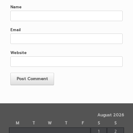
Name
Email
Website
August 2026
M
T
W
T
F
S
S
1
2