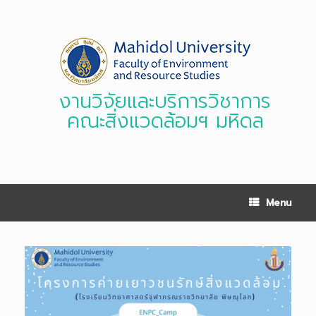
Skip
to
content
งานวิจัยและบริการวิชาการ
คณะสิ่งแวดล้อมฯ มหิดล
Menu