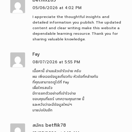
betflix285
05/06/2026 at 4:02 PM
I appreciate the thoughtful insights and
detailed information you publish. The updated
content and clear writing make this website a
dependable learning resource. Thank you for
sharing valuable knowledge.
Fay
08/07/2026 at 5:55 PM
เนื้อหานี้ อ่านแล้วเข้าใจง่าย ครับ
ผม เพิ่งเจอข้อมูลเกี่ยวกับ หัวข้อที่คล้ายกัน
ที่คุณสามารถดูได้ที่ Fay
เผื่อใครสนใจ
มีการยกตัวอย่างที่เข้าใจง่าย
ขอบคุณที่แชร์ บทความคุณภาพ นี้
และหวังว่าจะมีข้อมูลใหม่ๆ
มาแบ่งปันอีก
สมัคร betflik78