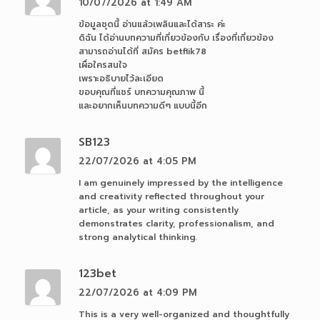
10/07/2026 at 1:49 AM
ข้อมูลชุดนี้ อ่านแล้วเพลินและได้สาระ ค่ะ
ดิฉัน ได้อ่านบทความที่เกี่ยวข้องกับ เรื่องที่เกี่ยวข้อง
สามารถอ่านได้ที่ สมัคร betflik78
เผื่อใครสนใจ
เพราะอธิบายไว้ละเอียด
ขอบคุณที่แชร์ บทความคุณภาพ นี้
และอยากเห็นบทความดีๆ แบบนี้อีก
SB123
22/07/2026 at 4:05 PM
I am genuinely impressed by the intelligence
and creativity reflected throughout your
article, as your writing consistently
demonstrates clarity, professionalism, and
strong analytical thinking.
123bet
22/07/2026 at 4:09 PM
This is a very well-organized and thoughtfully