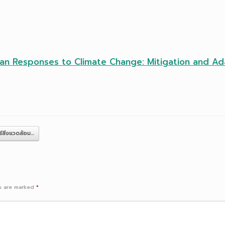
man Responses to Climate Change: Mitigation and Ad
สิ่งแวดล้อม…
ds are marked
*