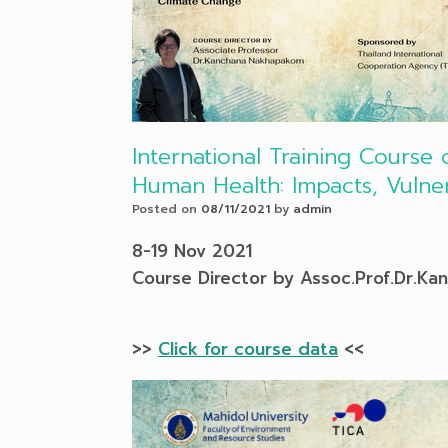
International Training Course
Human Health: Impacts, Vulne
Posted on
08/11/2021
by
admin
8-19 Nov 2021
Course Director by Assoc.Prof.Dr.K
>>
Click for course data
<<