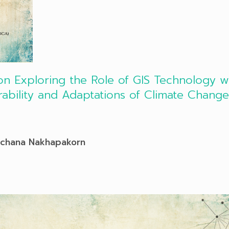
 on Exploring the Role of GIS Technology 
rability and Adaptations of Climate Change
anchana Nakhapakorn