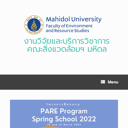
Skip
to
content
งานวิจัยและบริการวิชาการ
คณะสิ่งแวดล้อมฯ มหิดล
Menu