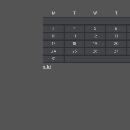
M
T
W
T
3
4
5
6
10
11
12
13
17
18
19
20
24
25
26
27
31
« Jul