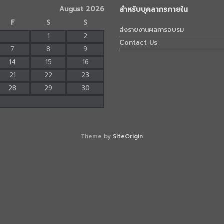
August 2026
สำหรับบุคลากรภายใน
F
S
S
ส่งรายงานผลการอบรม
1
2
Contact Us
7
8
9
14
15
16
21
22
23
28
29
30
Theme by
SiteOrigin