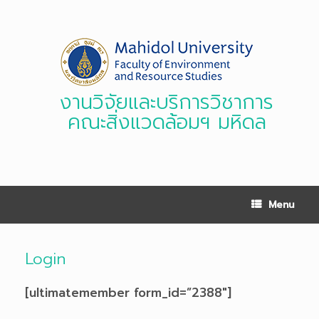
Skip
to
content
งานวิจัยและบริการวิชาการ
คณะสิ่งแวดล้อมฯ มหิดล
Menu
Login
[ultimatemember form_id=”2388″]