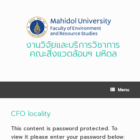
Skip
to
content
งานวิจัยและบริการวิชาการ
คณะสิ่งแวดล้อมฯ มหิดล
Menu
CFO locality
This content is password protected. To
view it please enter your password below: