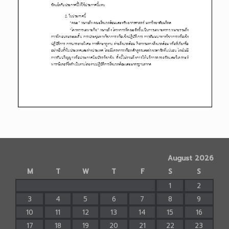
August 2026
M
T
W
T
F
S
S
1
2
3
4
5
6
7
8
9
10
11
12
13
14
15
16
17
18
19
20
21
22
23