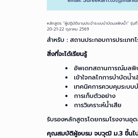
หลักสูตร “ผู้ปฏิบัติงานประจำระบบบำบัดมลพิษน้ำ” รุ่นที
20-21-22 ตุลาคม 2569
สำหรับ : สถานประกอบการประเภทโรงง
สิ่งที่จะได้เรียนรู้
อัพเดทสถานการณ์มลพิษ
เข้าใจกลไกการบำบัดน้ำเ
เทคนิคการควบคุมระบบบ
การเก็บตัวอย่าง
การวิเคราะห์น้ำเสีย
รับรองหลักสูตรโดยกรมโรงงานอุตส
คุณสมบัติผู้อบรม จบวุฒิ ม.3 ขึ้นไ