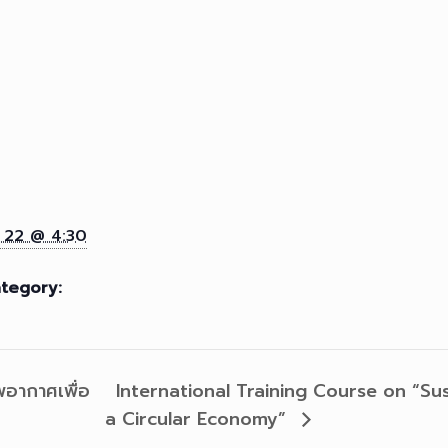
 22 @ 4:30
tegory:
อากาศเพื่อ
International Training Course on “S
a Circular Economy”