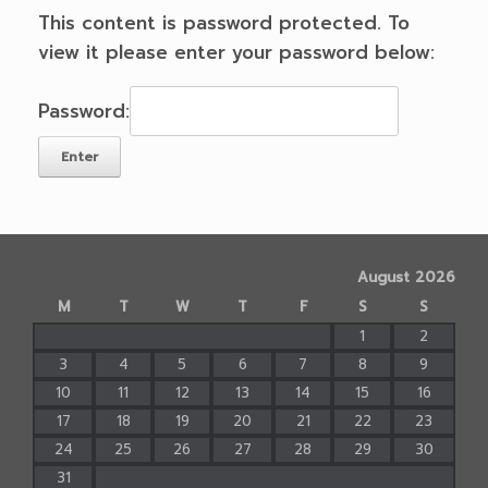
This content is password protected. To
view it please enter your password below:
Password:
August 2026
M
T
W
T
F
S
S
1
2
3
4
5
6
7
8
9
10
11
12
13
14
15
16
17
18
19
20
21
22
23
24
25
26
27
28
29
30
31