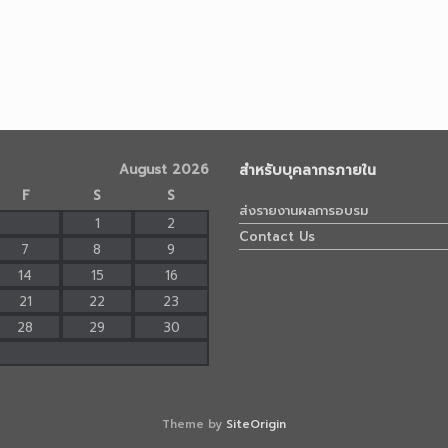
August 2026
สำหรับบุคลากรภายใน
F
S
S
ส่งรายงานผลการอบรม
1
2
Contact Us
7
8
9
14
15
16
21
22
23
28
29
30
Theme by
SiteOrigin