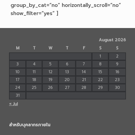
group_by_cat=”no” horizontally_scroll=”no”
show_filter=”yes” ]
August 2026
M
T
W
T
F
S
S
1
2
3
4
5
6
7
8
9
10
11
12
13
14
15
16
17
18
19
20
21
22
23
24
25
26
27
28
29
30
31
« Jul
สำหรับบุคลากรภายใน