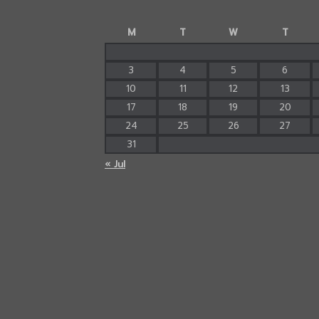
M
T
W
T
3
4
5
6
10
11
12
13
17
18
19
20
24
25
26
27
31
« Jul