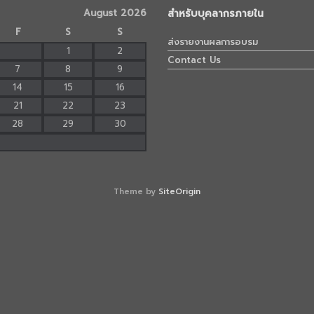
August 2026
สำหรับบุคลากรภายใน
F
S
S
ส่งรายงานผลการอบรม
1
2
Contact Us
7
8
9
14
15
16
21
22
23
28
29
30
Theme by
SiteOrigin