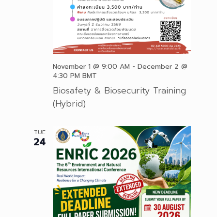
November 1 @ 9:00 AM
-
December 2 @
4:30 PM
BMT
Biosafety & Biosecurity Training
(Hybrid)
TUE
24