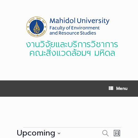
Skip
to
content
งานวิจัยและบริการวิชาการ
คณะสิ่งแวดล้อมฯ มหิดล
Menu
Events
Upcoming
Events
Event
Search
List
Search
Views