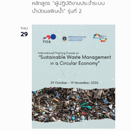
หลักสูตร “ผู้ปฏิบัติงานประจำระบบ
บำบัดมลพิษน้ำ” รุ่นที่ 2
THU
29