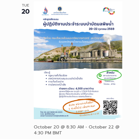
TUE
20
October 20 @ 8:30 AM
-
October 22 @
4:30 PM
BMT