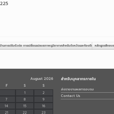
2225
้านการปรับตัวต่อ การเปลี่ยนแปลงสภาพภูมิอากาศสำหรับจังหวัดและท้องถิ่น
หลักสูตรฝึกอบ
August 2026
สำหรับบุคลากรภายใน
F
S
S
ส่งรายงานผลการอบรม
1
2
Contact Us
7
8
9
14
15
16
21
22
23