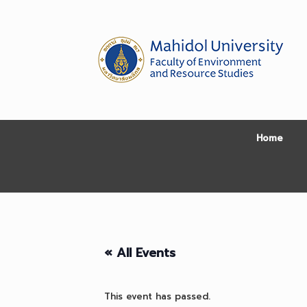
Skip
to
content
Home
« All Events
This event has passed.