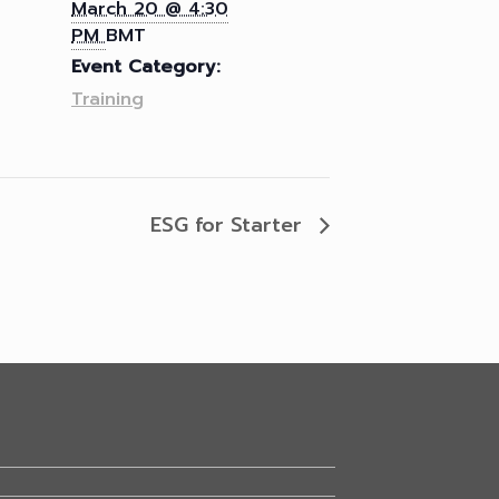
March 20 @ 4:30
PM
BMT
Event Category:
Training
ESG for Starter