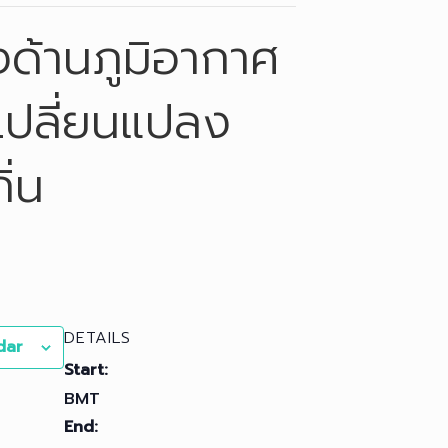
งด้านภูมิอากาศ
เปลี่ยนแปลง
ิ่น
DETAILS
dar
Start:
BMT
End: