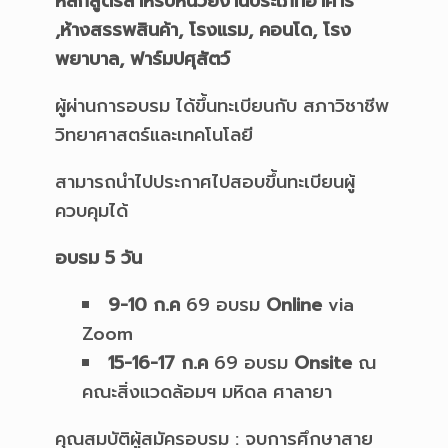
หลักสูตรสำหรับหน่วยงานประเภทอาคาร
,ห้างสรรพสินค้า, โรงแรม, คอนโด, โรง
พยาบาล, ฟาร์มปศุสัตว์
ผู้ผ่านการอบรม ได้ขึ้นทะเบียนกับ สภาวิชาชีพ
วิทยาศาสตร์และเทคโนโลยี
สามารถนำไปประกาศไปสอบขึ้นทะเบียนผู้
ควบคุมได้
อบรม 5 วัน
9-10 ก.ค
69 อบรม
Online
via
Zoom
15-16-17 ก.ค
69 อบรม
Onsite
ณ
คณะสิ่งแวดล้อมฯ มหิดล ศาลายา
คุณสมบัติผู้สมัครอบรม : จบการศึกษาสาย