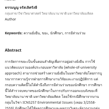
ธรรมนูญ จรัสเลิศรังษี
กลุ่มสาขาวิชาวิทยาศาสตร์ วิทยาลัยนานาชาติ มหาวิทยาลัยมหิดล
Author
Keywords:
ความยั่งยืน, ขยะ, นักศึกษา, การมีส่วนร่วม
Abstract
การจัดการขยะเป็นขั้นตอนสำคัญเพื่อการอยู่อย่างยั่งยืน การใช้
แนวคิดแบบรวมองค์ประกอบมหาวิทาลัย (whole-of-university
approach) สามารถช่วยสร้างความยั่งยืนในมหาวิทยาลัยโดยการบู
รณาการความรู้จากฝ่ายการศึกษางานวิจัยและงานปฏิบัติการ แต่
กรอบความคิดนี้ไม่ได้คำนึงถึงการมีส่วนร่วมของนักศึกษา การศึกษา
นี้ได้สำรวจบทบาทของนักศึกษาในการปรับการออกแบบถังขยะที่
วิทยาลัยนานาชาติ มหาวิทยาลัยมหิดล โดยใช้กรณีศึกษาจากงาน
กลุ่มในวิชา ICNS257 Environmental Issues (เทอม 3/2558-
2559) นักศึกษาได้ใช้ผลการศึกษาและผลการวิเคระห์จากงานกลุ่ม