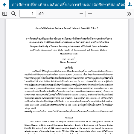
การศึกษาเปรียบเทียบผลสัมฤทธิ์ของการเรียนของนักศึกษาที่สอบคัดเลือกระบบมหิดลรับตรงและระบบกลาง กรณีศึกษา คณะสิ่งแวดล้อมและทรัพยากรศาสตร์ มหาวิทยาลัยมหิดล