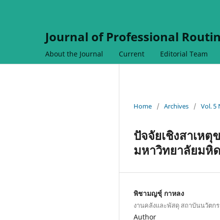
Journal of Professional Routi
About the Journal
Current
Editorial Team
Home
/
Archives
/
Vol. 5
ปัจจัยเชิงสาเหต
มหาวิทยาลัยมหิ
พิชามญชุ์ กาหลง
งานคลังและพัสดุ สถาบันนวัตกร
Author