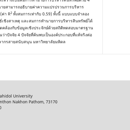
ารทำนายสามารถอธิบายค่าความแปรปรวนการบริหาร
2
 (ค่า R
ทั้งสมการเท่ากับ 0.59) ทั้งนี้ แบบแบบจำลอง
นธ์เชิงสาเหตุ และสมการทำนายการบริหารสินทรัพย์ได้
ล้องกับข้อมูลเชิงประจักษ์ด้วยสถิติทดสอบมาตรฐาน
ปัจจัย 4 ปัจจัยที่ค้นพบเป็นองค์ประกอบที่แท้จริงต่อ
คลากรสายสนับสนุน มหาวิทยาลัยมหิดล
ahidol University
onthon Nakhon Pathom, 73170
0