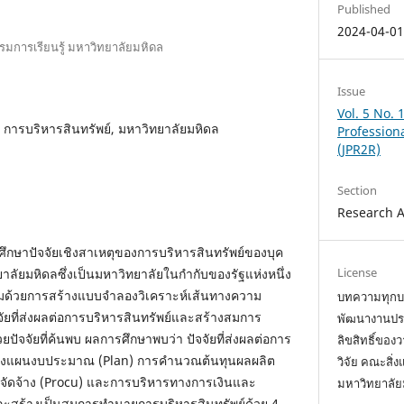
Published
2024-04-0
รมการเรียนรู้ มหาวิทยาลัยมหิดล
Issue
Vol. 5 No. 
ุ, การบริหารสินทรัพย์, มหาวิทยาลัยมหิดล
Profession
(JPR2R)
Section
Research A
่อศึกษาปัจจัยเชิงสาเหตุของการบริหารสินทรัพย์ของบุค
License
ัยมหิดลซึ่งเป็นมหาวิทยาลัยในกำกับของรัฐแห่งหนึ่ง
่มด้วยการสร้างแบบจำลองวิเคราะห์เส้นทางความ
บทความทุกบท
ัจจัยที่ส่งผลต่อการบริหารสินทรัพย์และสร้างสมการ
พัฒนางานประจ
ปัจจัยที่ค้นพบ ผลการศึกษาพบว่า ปัจจัยที่ส่งผลต่อการ
ลิขสิทธิ์ขอ
ารวางแผนงบประมาณ (Plan) การคำนวณต้นทุนผลผลิต
วิจัย คณะสิ
อจัดจ้าง (Procu) และการบริหารทางการเงินและ
มหาวิทยาลัย
ะสร้างเป็นสมการทำนายการบริหารสินทรัพย์ด้วย 4