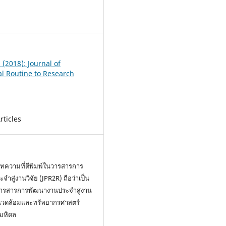
1
1 (2018): Journal of
al Routine to Research
rticles
ความที่ตีพิมพ์ในวารสารการ
ำสู่งานวิจัย (JPR2R) ถือว่าเป็น
งวารสารการพัฒนางานประจำสู่งาน
่งแวดล้อมและทรัพยากรศาสตร์
มหิดล