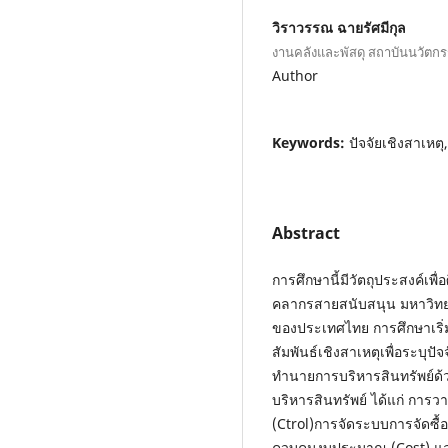
วิราวรรณ ฉายรัศมีกุล
งานคลังและพัสดุ สถาบันนวัตกร
Author
Keywords:
ปัจจัยเชิงสาเหต
Abstract
การศึกษานี้มีวัตถุประสงค์เพื
คลากรสายสนับสนุน มหาวิทยาล
ของประเทศไทย การศึกษาเริ
สัมพันธ์เชิงสาเหตุเพื่อระบุป
ทำนายการบริหารสินทรัพย์ด้วย
บริหารสินทรัพย์ ได้แก่ ก
(Ctrol)การจัดระบบการจัดซื้
ควบคุมงบประมาณ (Cost) แล