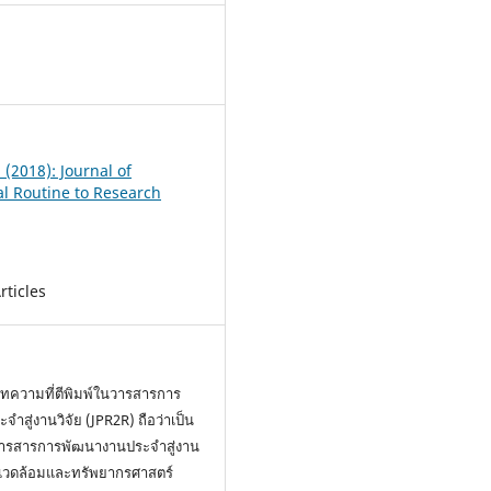
1
1 (2018): Journal of
al Routine to Research
rticles
ความที่ตีพิมพ์ในวารสารการ
ำสู่งานวิจัย (JPR2R) ถือว่าเป็น
งวารสารการพัฒนางานประจำสู่งาน
่งแวดล้อมและทรัพยากรศาสตร์