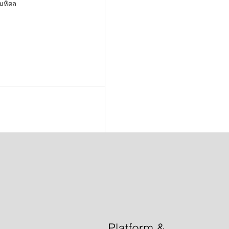
มหิดล