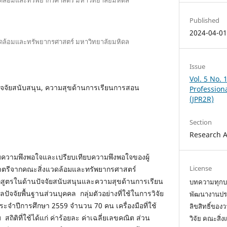
Published
2024-04-0
วดล้อมและทรัพยากรศาสตร์ มหาวิทยาลัยมหิดล
Issue
Vol. 5 No. 
ัจจัยสนับสนุน, ความสุขด้านการเรียนการสอน
Profession
(JPR2R)
Section
Research A
บความพึงพอใจและเปรียบเทียบความพึงพอใจของผู้
License
าตรีจากคณะสิ่งแวดล้อมและทรัพยากรศาสตร์
ลักสูตรในด้านปัจจัยสนับสนุนและความสุขด้านการเรียน
บทความทุกบท
จจัยพื้นฐานส่วนบุคคล กลุ่มตัวอย่างที่ใช้ในการวิจัย
พัฒนางานประจ
า ประจำปีการศึกษา 2559 จำนวน 70 คน เครื่องมือที่ใช้
ลิขสิทธิ์ขอ
ิติที่ใช้ได้แก่ ค่าร้อยละ ค่าเฉลี่ยเลขคณิต ส่วน
วิจัย คณะสิ