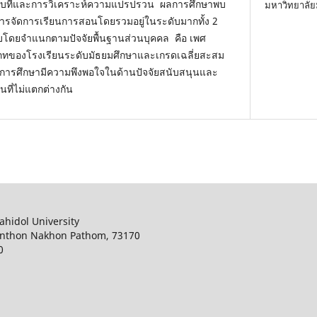
อบทีและการวิเคราะห์ความแปรปรวน ผลการศึกษาพบ
มหาวิทยาลัย
การจัดการเรียนการสอนโดยรวมอยู่ในระดับมากทั้ง 2
ยบโดยจำแนกตามปัจจัยพื้นฐานส่วนบุคคล คือ เพศ
ทของโรงเรียนระดับมัธยมศึกษาและเกรดเฉลี่ยสะสม
็จการศึกษามีความพึงพอใจในด้านปัจจัยสนับสนุนและ
ที่ไม่แตกต่างกัน
ahidol University
onthon Nakhon Pathom, 73170
0