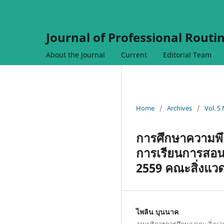
Journal of Professional Routi
About the Journal
Current
Editorial Team
Home
/
Archives
/
Vol. 5
การศึกษาความพึ
การเรียนการสอน
2559 คณะสิ่งแว
ไพลิน บุนนาค
งานบริการการศึกษา คณะสิ่งแ