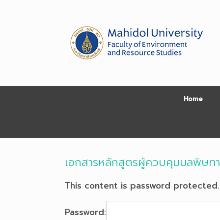
Skip
to
content
Home
เอกสารหลักสูตรผู้ควบคุมมลพิษท
This content is password protected.
Password: