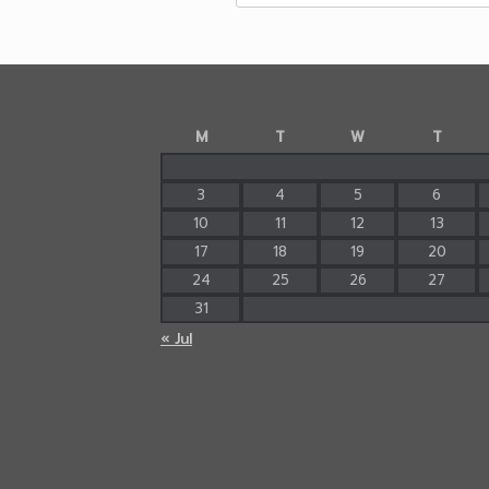
M
T
W
T
3
4
5
6
10
11
12
13
17
18
19
20
24
25
26
27
31
« Jul