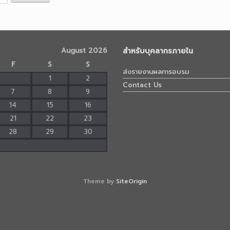
August 2026
สำหรับบุคลากรภายใน
F
S
S
ส่งรายงานผลการอบรม
1
2
Contact Us
7
8
9
14
15
16
21
22
23
28
29
30
Theme by
SiteOrigin