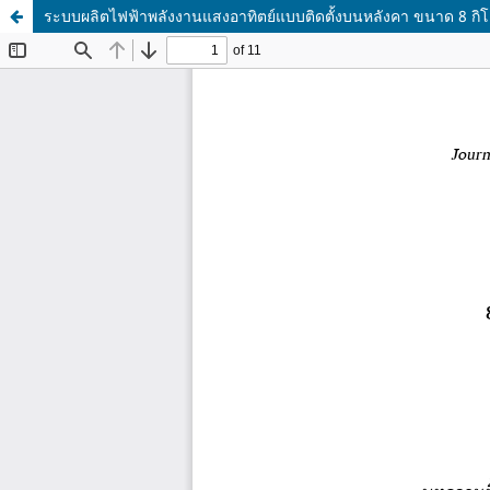
ระบบผลิตไฟฟ้าพลังงานแสงอาทิตย์แบบติดตั้งบนหลังคา ขนาด 8 ก